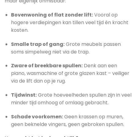
maar eigenlijk onmisbaar:
Bovenwoning of flat zonder lift:
Vooral op
hogere verdiepingen kan tillen veel tijd én kracht
kosten.
Smalle trap of gang:
Grote meubels passen
soms simpelweg niet via de trap.
Zware of breekbare spullen:
Denk aan een
piano, wasmachine of grote glazen kast – veiliger
via de lift dan op je rug.
Tijdwinst:
Grote hoeveelheden spullen zijn in veel
minder tijd omhoog of omlaag gebracht.
Schade voorkomen:
Geen krassen op muren,
geen beknelde vingers, geen gebroken spullen.