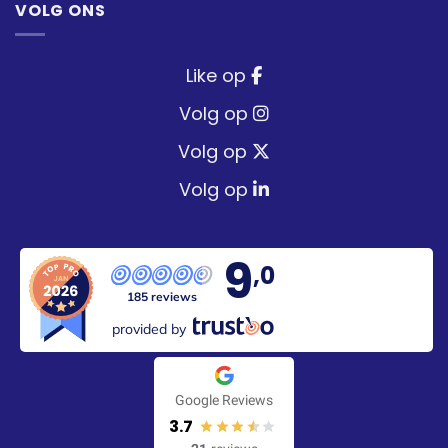
VOLG ONS
Like op
Volg op
Volg op
Volg op
9
,0
185 reviews
provided by
Google Reviews
3.7