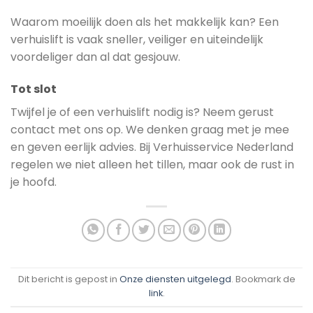
Waarom moeilijk doen als het makkelijk kan? Een
verhuislift is vaak sneller, veiliger en uiteindelijk
voordeliger dan al dat gesjouw.
Tot slot
Twijfel je of een verhuislift nodig is? Neem gerust
contact met ons op. We denken graag met je mee
en geven eerlijk advies. Bij Verhuisservice Nederland
regelen we niet alleen het tillen, maar ook de rust in
je hoofd.
Dit bericht is gepost in
Onze diensten uitgelegd
. Bookmark de
link
.