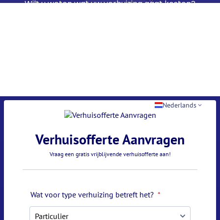
Wilt u weten wat uw verhuizing gaat kosten?
Vul ons offerteformulier in en ontvang snel een
duidelijke offerte op maat.
Verhuisservice Nederland denkt met u mee en zorgt
voor een passende oplossing, afgestemd op uw
wensen en situatie.