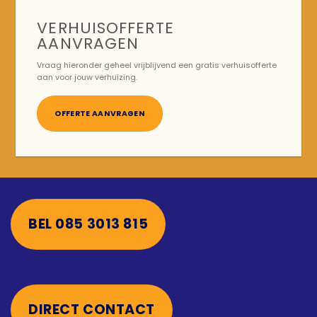
VERHUISOFFERTE
AANVRAGEN
Vraag hieronder geheel vrijblijvend een gratis verhuisofferte
aan voor jouw verhuizing.
OFFERTE AANVRAGEN
BEL 085 3013 815
DIRECT CONTACT