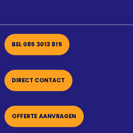
BEL 085 3013 815
DIRECT CONTACT
OFFERTE AANVRAGEN