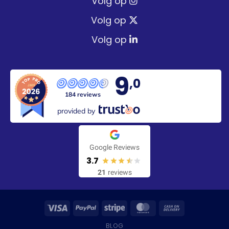
Volg op
Volg op
Volg op
9
,0
184 reviews
provided by
Google Reviews
3.7
21
reviews
BLOG