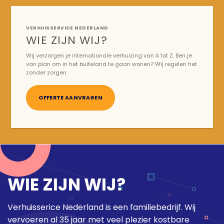
VERHUISSERVICE NEDERLAND
WIE ZIJN WIJ?
Wij verzorgen je internationale verhuizing van A tot Z. Ben je
van plan om in het buiteland te gaan wonen? Wij regelen het
zonder zorgen.
OFFERTE AANVRAGEN
WIE ZIJN WIJ?
Verhuisserice Nederland is een familiebedrijf. Wij
vervoeren al 35 jaar met veel plezier kostbare