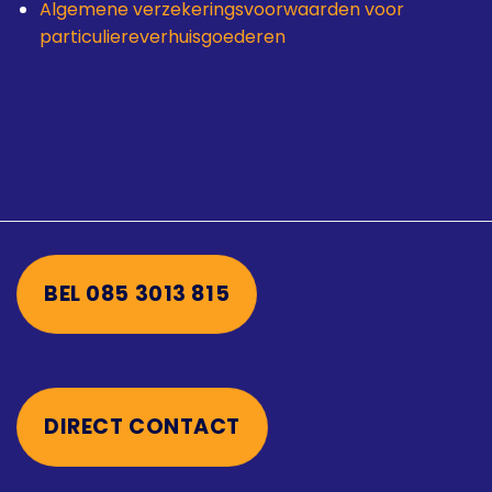
Algemene verzekeringsvoorwaarden voor
particuliereverhuisgoederen
BEL 085 3013 815
DIRECT CONTACT