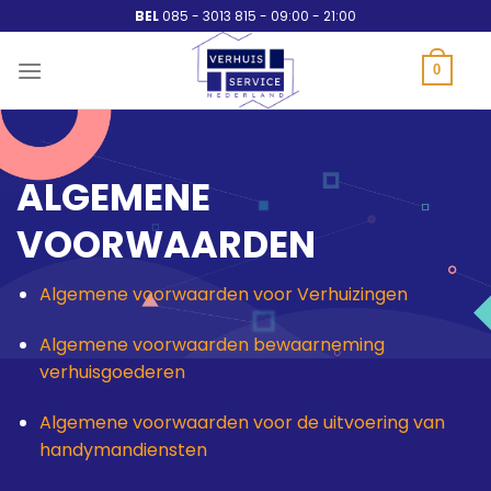
Ga
BEL
085 - 3013 815 - 09:00 - 21:00
naar
inhoud
0
ALGEMENE
VOORWAARDEN
Algemene voorwaarden voor Verhuizingen
Algemene voorwaarden bewaarneming
verhuisgoederen
Algemene voorwaarden voor de uitvoering van
handymandiensten