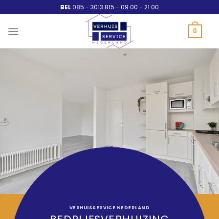
Ga
BEL
085 - 3013 815 - 09:00 - 21:00
naar
inhoud
0
VERHUISSERVICE NEDERLAND