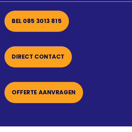
BEL 085 3013 815
DIRECT CONTACT
OFFERTE AANVRAGEN