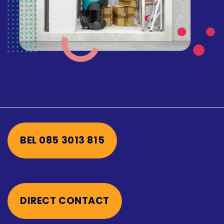
BEL 085 3013 815
DIRECT CONTACT