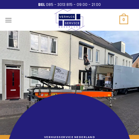
Ga
BEL
085 - 3013 815 - 09:00 - 21:00
naar
inhoud
0
VERHUISSERVICE NEDERLAND