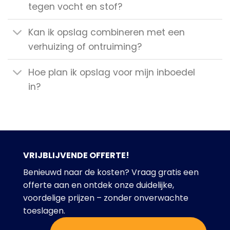
tegen vocht en stof?
Kan ik opslag combineren met een
verhuizing of ontruiming?
Hoe plan ik opslag voor mijn inboedel
in?
VRIJBLIJVENDE OFFERTE!
Benieuwd naar de kosten? Vraag gratis een
offerte aan en ontdek onze duidelijke,
voordelige prijzen – zonder onverwachte
toeslagen.