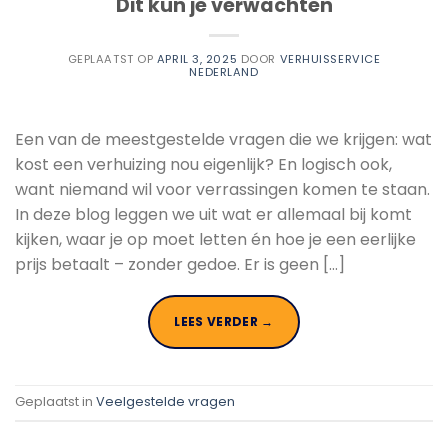
Dit kun je verwachten
GEPLAATST OP
APRIL 3, 2025
DOOR
VERHUISSERVICE
NEDERLAND
Een van de meestgestelde vragen die we krijgen: wat
kost een verhuizing nou eigenlijk? En logisch ook,
want niemand wil voor verrassingen komen te staan.
In deze blog leggen we uit wat er allemaal bij komt
kijken, waar je op moet letten én hoe je een eerlijke
prijs betaalt – zonder gedoe. Er is geen […]
LEES VERDER
→
Geplaatst in
Veelgestelde vragen